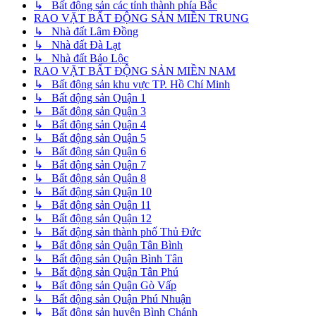
↳ Bất động sản các tỉnh thành phía Bắc
RAO VẶT BẤT ĐỘNG SẢN MIỀN TRUNG
↳ Nhà đất Lâm Đồng
↳ Nhà đất Đà Lạt
↳ Nhà đất Bảo Lộc
RAO VẶT BẤT ĐỘNG SẢN MIỀN NAM
↳ Bất động sản khu vực TP. Hồ Chí Minh
↳ Bất động sản Quận 1
↳ Bất động sản Quận 3
↳ Bất động sản Quận 4
↳ Bất động sản Quận 5
↳ Bất động sản Quận 6
↳ Bất động sản Quận 7
↳ Bất động sản Quận 8
↳ Bất động sản Quận 10
↳ Bất động sản Quận 11
↳ Bất động sản Quận 12
↳ Bất động sản thành phố Thủ Đức
↳ Bất động sản Quận Tân Bình
↳ Bất động sản Quận Bình Tân
↳ Bất động sản Quận Tân Phú
↳ Bất động sản Quận Gò Vấp
↳ Bất động sản Quận Phú Nhuận
↳ Bất động sản huyện Bình Chánh