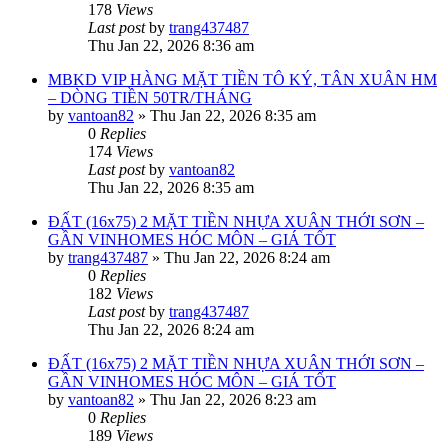
178
Views
Last post
by
trang437487
Thu Jan 22, 2026 8:36 am
MBKD VIP HÀNG MẶT TIỀN TÔ KÝ, TÂN XUÂN HM
– DÒNG TIỀN 50TR/THÁNG
by
vantoan82
»
Thu Jan 22, 2026 8:35 am
0
Replies
174
Views
Last post
by
vantoan82
Thu Jan 22, 2026 8:35 am
ĐẤT (16x75) 2 MẶT TIỀN NHỰA XUÂN THỚI SƠN –
GẦN VINHOMES HÓC MÔN – GIÁ TỐT
by
trang437487
»
Thu Jan 22, 2026 8:24 am
0
Replies
182
Views
Last post
by
trang437487
Thu Jan 22, 2026 8:24 am
ĐẤT (16x75) 2 MẶT TIỀN NHỰA XUÂN THỚI SƠN –
GẦN VINHOMES HÓC MÔN – GIÁ TỐT
by
vantoan82
»
Thu Jan 22, 2026 8:23 am
0
Replies
189
Views