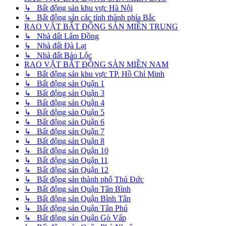
↳ Bất động sản khu vực Hà Nội
↳ Bất động sản các tỉnh thành phía Bắc
RAO VẶT BẤT ĐỘNG SẢN MIỀN TRUNG
↳ Nhà đất Lâm Đồng
↳ Nhà đất Đà Lạt
↳ Nhà đất Bảo Lộc
RAO VẶT BẤT ĐỘNG SẢN MIỀN NAM
↳ Bất động sản khu vực TP. Hồ Chí Minh
↳ Bất động sản Quận 1
↳ Bất động sản Quận 3
↳ Bất động sản Quận 4
↳ Bất động sản Quận 5
↳ Bất động sản Quận 6
↳ Bất động sản Quận 7
↳ Bất động sản Quận 8
↳ Bất động sản Quận 10
↳ Bất động sản Quận 11
↳ Bất động sản Quận 12
↳ Bất động sản thành phố Thủ Đức
↳ Bất động sản Quận Tân Bình
↳ Bất động sản Quận Bình Tân
↳ Bất động sản Quận Tân Phú
↳ Bất động sản Quận Gò Vấp