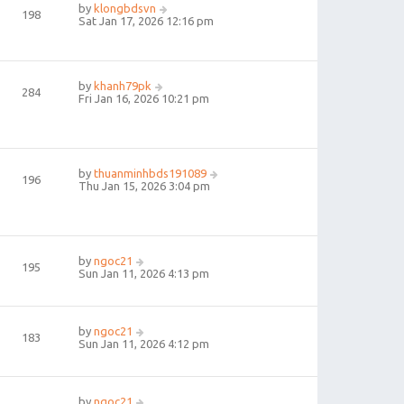
by
klongbdsvn
198
Sat Jan 17, 2026 12:16 pm
by
khanh79pk
284
Fri Jan 16, 2026 10:21 pm
by
thuanminhbds191089
196
Thu Jan 15, 2026 3:04 pm
by
ngoc21
195
Sun Jan 11, 2026 4:13 pm
by
ngoc21
183
Sun Jan 11, 2026 4:12 pm
by
ngoc21