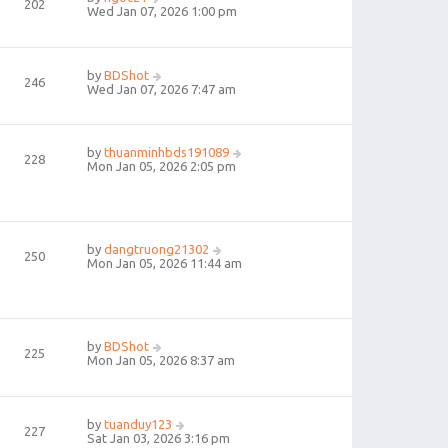
202
Wed Jan 07, 2026 1:00 pm
by
BDShot
246
Wed Jan 07, 2026 7:47 am
by
thuanminhbds191089
228
Mon Jan 05, 2026 2:05 pm
by
dangtruong21302
250
Mon Jan 05, 2026 11:44 am
by
BDShot
225
Mon Jan 05, 2026 8:37 am
by
tuanduy123
227
Sat Jan 03, 2026 3:16 pm