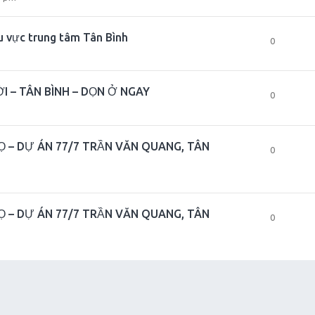
u vực trung tâm Tân Bình
0
 – TÂN BÌNH – DỌN Ở NGAY
0
 – DỰ ÁN 77/7 TRẦN VĂN QUANG, TÂN
0
 – DỰ ÁN 77/7 TRẦN VĂN QUANG, TÂN
0