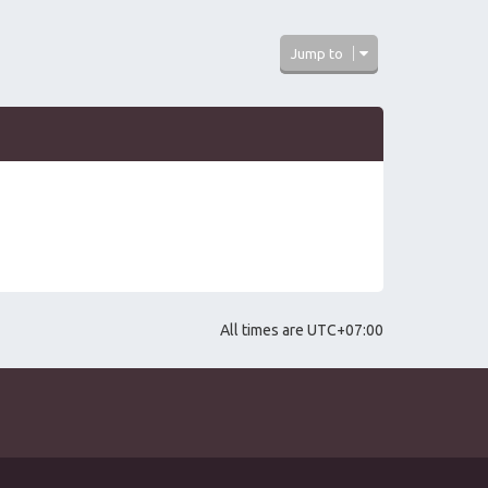
Jump to
All times are
UTC+07:00