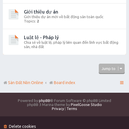
Giới thiệu dự án
Giới thiệu dự án mới về bất động sản toàn quốc
Topics:
2
Luật lệ - Pháp lý
Chia sẻ về luật lệ, pháp lý liên quan đến lĩnh vực bất động
sản, nhà đất
Jump to
Sàn Đất Nền Online
Board index
Powered by
phpBB
® Forum Software © phpBB Limited
phpBB 3 Marina theme by
PixelGoose Studio
Privacy
|
Terms
Delete cookies