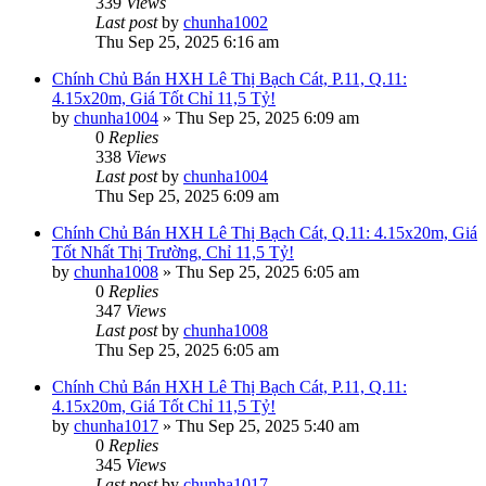
339
Views
Last post
by
chunha1002
Thu Sep 25, 2025 6:16 am
Chính Chủ Bán HXH Lê Thị Bạch Cát, P.11, Q.11:
4.15x20m, Giá Tốt Chỉ 11,5 Tỷ!
by
chunha1004
»
Thu Sep 25, 2025 6:09 am
0
Replies
338
Views
Last post
by
chunha1004
Thu Sep 25, 2025 6:09 am
Chính Chủ Bán HXH Lê Thị Bạch Cát, Q.11: 4.15x20m, Giá
Tốt Nhất Thị Trường, Chỉ 11,5 Tỷ!
by
chunha1008
»
Thu Sep 25, 2025 6:05 am
0
Replies
347
Views
Last post
by
chunha1008
Thu Sep 25, 2025 6:05 am
Chính Chủ Bán HXH Lê Thị Bạch Cát, P.11, Q.11:
4.15x20m, Giá Tốt Chỉ 11,5 Tỷ!
by
chunha1017
»
Thu Sep 25, 2025 5:40 am
0
Replies
345
Views
Last post
by
chunha1017