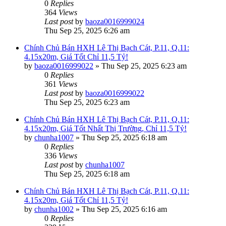
0
Replies
364
Views
Last post
by
baoza0016999024
Thu Sep 25, 2025 6:26 am
Chính Chủ Bán HXH Lê Thị Bạch Cát, P.11, Q.11:
4.15x20m, Giá Tốt Chỉ 11,5 Tỷ!
by
baoza0016999022
»
Thu Sep 25, 2025 6:23 am
0
Replies
361
Views
Last post
by
baoza0016999022
Thu Sep 25, 2025 6:23 am
Chính Chủ Bán HXH Lê Thị Bạch Cát, P.11, Q.11:
4.15x20m, Giá Tốt Nhất Thị Trường, Chỉ 11,5 Tỷ!
by
chunha1007
»
Thu Sep 25, 2025 6:18 am
0
Replies
336
Views
Last post
by
chunha1007
Thu Sep 25, 2025 6:18 am
Chính Chủ Bán HXH Lê Thị Bạch Cát, P.11, Q.11:
4.15x20m, Giá Tốt Chỉ 11,5 Tỷ!
by
chunha1002
»
Thu Sep 25, 2025 6:16 am
0
Replies