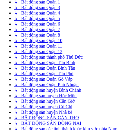
↳ Bất động sản Quận 1
↳ Bất động sản Quận 3
↳ Bất động sản Quận 4
↳ Bất động sản Quận 5
↳ Bất động sản Quận 6
↳ Bất động sản Quận 7
↳ Bất động sản Quận 8
↳ Bất động sản Quận 10
↳ Bất động sản Quận 11
↳ Bất động sản Quận 12
↳ Bất động sản thành phố Thủ Đức
↳ Bất động sản Quận Tân Bình
↳ Bất động sản Quận Bình Tân
↳ Bất động sản Quận Tân Phú
↳ Bất động sản Quận Gò Vấp
↳ Bất động sản Quận Phú Nhuận
↳ Bất động sản huyện Bình Chánh
↳ Bất động sản huyện Hóc Môn
↳ Bất động sản huyện Cần Giờ
↳ Bất động sản huyện Củ Chi
↳ Bất động sản huyện Nhà bè
↳ BẤT ĐỘNG SẢN CẦN THƠ
↳ BẤT ĐỘNG SẢN ĐỒNG NAI
↳ Bất động sản các tỉnh thành khác khu vực phía Nam