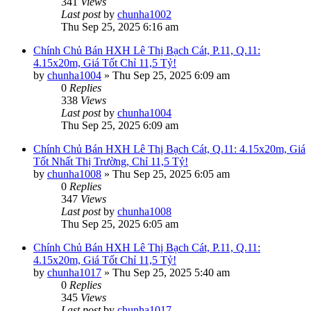
341
Views
Last post
by
chunha1002
Thu Sep 25, 2025 6:16 am
Chính Chủ Bán HXH Lê Thị Bạch Cát, P.11, Q.11:
4.15x20m, Giá Tốt Chỉ 11,5 Tỷ!
by
chunha1004
»
Thu Sep 25, 2025 6:09 am
0
Replies
338
Views
Last post
by
chunha1004
Thu Sep 25, 2025 6:09 am
Chính Chủ Bán HXH Lê Thị Bạch Cát, Q.11: 4.15x20m, Giá
Tốt Nhất Thị Trường, Chỉ 11,5 Tỷ!
by
chunha1008
»
Thu Sep 25, 2025 6:05 am
0
Replies
347
Views
Last post
by
chunha1008
Thu Sep 25, 2025 6:05 am
Chính Chủ Bán HXH Lê Thị Bạch Cát, P.11, Q.11:
4.15x20m, Giá Tốt Chỉ 11,5 Tỷ!
by
chunha1017
»
Thu Sep 25, 2025 5:40 am
0
Replies
345
Views
Last post
by
chunha1017