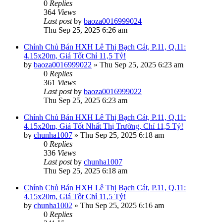
0
Replies
364
Views
Last post
by
baoza0016999024
Thu Sep 25, 2025 6:26 am
Chính Chủ Bán HXH Lê Thị Bạch Cát, P.11, Q.11:
4.15x20m, Giá Tốt Chỉ 11,5 Tỷ!
by
baoza0016999022
»
Thu Sep 25, 2025 6:23 am
0
Replies
361
Views
Last post
by
baoza0016999022
Thu Sep 25, 2025 6:23 am
Chính Chủ Bán HXH Lê Thị Bạch Cát, P.11, Q.11:
4.15x20m, Giá Tốt Nhất Thị Trường, Chỉ 11,5 Tỷ!
by
chunha1007
»
Thu Sep 25, 2025 6:18 am
0
Replies
336
Views
Last post
by
chunha1007
Thu Sep 25, 2025 6:18 am
Chính Chủ Bán HXH Lê Thị Bạch Cát, P.11, Q.11:
4.15x20m, Giá Tốt Chỉ 11,5 Tỷ!
by
chunha1002
»
Thu Sep 25, 2025 6:16 am
0
Replies