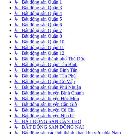
↳ Bất động sản Quận 1
↳ Bất động sản Quận 3
↳ Bất động sản Quận 4
↳ Bất động sản Quận 5
↳ Bất động sản Quận 6
↳ Bất động sản Quận 7
↳ Bất động sản Quận 8
↳ Bất động sản Quận 10
↳ Bất động sản Quận 11
↳ Bất động sản Quận 12
↳ Bất động sản thành phố Thủ Đức
↳ Bất động sản Quận Tân Bình
↳ Bất động sản Quận Bình Tân
↳ Bất động sản Quận Tân Phú
↳ Bất động sản Quận Gò Vấp
↳ Bất động sản Quận Phú Nhuận
↳ Bất động sản huyện Bình Chánh
↳ Bất động sản huyện Hóc Môn
↳ Bất động sản huyện Cần Giờ
↳ Bất động sản huyện Củ Chi
↳ Bất động sản huyện Nhà bè
↳ BẤT ĐỘNG SẢN CẦN THƠ
↳ BẤT ĐỘNG SẢN ĐỒNG NAI
↳ Bất động sản các tỉnh thành khác khu vực phía Nam