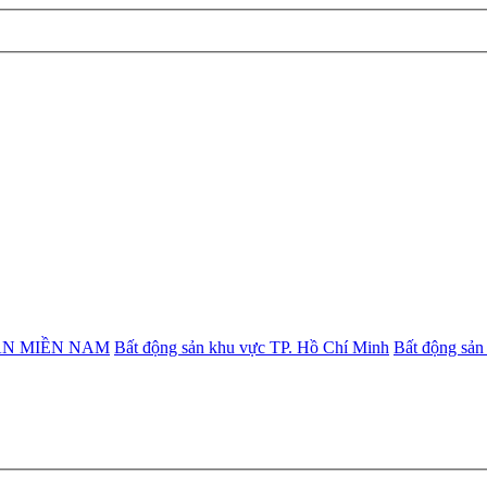
ẢN MIỀN NAM
Bất động sản khu vực TP. Hồ Chí Minh
Bất động sản