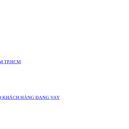
M TP.HCM
HO KHÁCH HÀNG ĐANG VAY