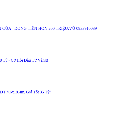
N CỬA - DÒNG TIỀN HƠN 200 TRIỆU.VŨ 0933910039
18 Tỷ - Cơ Hội Đầu Tư Vàng!
DT 4.6x19.4m, Giá Tốt 35 Tỷ!