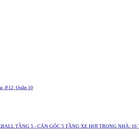
, P.12, Quận 10
EBALL TẦNG 5 - CĂN GÓC 5 TẦNG XE HƠI TRONG NHÀ: 16