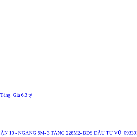
ầng. Giá 6.3 tỷ
N 10 - NGANG 5M- 3 TẦNG 228M2- BDS ĐẦU TƯ VŨ: 09339