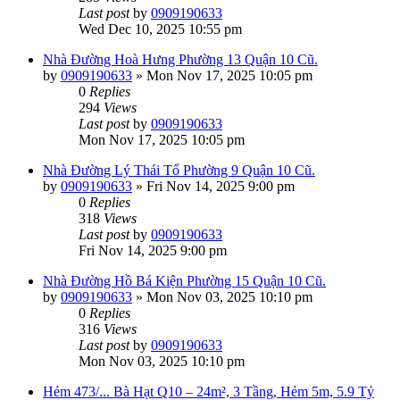
Last post
by
0909190633
Wed Dec 10, 2025 10:55 pm
Nhà Đường Hoà Hưng Phường 13 Quận 10 Cũ.
by
0909190633
»
Mon Nov 17, 2025 10:05 pm
0
Replies
294
Views
Last post
by
0909190633
Mon Nov 17, 2025 10:05 pm
Nhà Đường Lý Thái Tổ Phường 9 Quận 10 Cũ.
by
0909190633
»
Fri Nov 14, 2025 9:00 pm
0
Replies
318
Views
Last post
by
0909190633
Fri Nov 14, 2025 9:00 pm
Nhà Đường Hồ Bá Kiện Phường 15 Quận 10 Cũ.
by
0909190633
»
Mon Nov 03, 2025 10:10 pm
0
Replies
316
Views
Last post
by
0909190633
Mon Nov 03, 2025 10:10 pm
Hẻm 473/... Bà Hạt Q10 – 24m², 3 Tầng, Hẻm 5m, 5.9 Tỷ