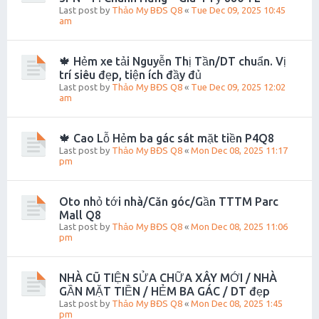
Last post by
Thảo My BĐS Q8
«
Tue Dec 09, 2025 10:45
am
🍁 Hẻm xe tải Nguyễn Thị Tần/DT chuẩn. Vị
trí siêu đẹp, tiện ích đầy đủ
Last post by
Thảo My BĐS Q8
«
Tue Dec 09, 2025 12:02
am
🍁 Cao Lỗ Hẻm ba gác sát mặt tiền P4Q8
Last post by
Thảo My BĐS Q8
«
Mon Dec 08, 2025 11:17
pm
Oto nhỏ tới nhà/Căn góc/Gần TTTM Parc
Mall Q8
Last post by
Thảo My BĐS Q8
«
Mon Dec 08, 2025 11:06
pm
NHÀ CŨ TIỆN SỬA CHỮA XÂY MỚI / NHÀ
GẦN MẶT TIỀN / HẺM BA GÁC / DT đẹp
Last post by
Thảo My BĐS Q8
«
Mon Dec 08, 2025 1:45
pm