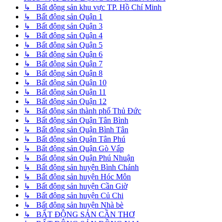
↳ Bất động sản khu vực TP. Hồ Chí Minh
↳ Bất động sản Quận 1
↳ Bất động sản Quận 3
↳ Bất động sản Quận 4
↳ Bất động sản Quận 5
↳ Bất động sản Quận 6
↳ Bất động sản Quận 7
↳ Bất động sản Quận 8
↳ Bất động sản Quận 10
↳ Bất động sản Quận 11
↳ Bất động sản Quận 12
↳ Bất động sản thành phố Thủ Đức
↳ Bất động sản Quận Tân Bình
↳ Bất động sản Quận Bình Tân
↳ Bất động sản Quận Tân Phú
↳ Bất động sản Quận Gò Vấp
↳ Bất động sản Quận Phú Nhuận
↳ Bất động sản huyện Bình Chánh
↳ Bất động sản huyện Hóc Môn
↳ Bất động sản huyện Cần Giờ
↳ Bất động sản huyện Củ Chi
↳ Bất động sản huyện Nhà bè
↳ BẤT ĐỘNG SẢN CẦN THƠ