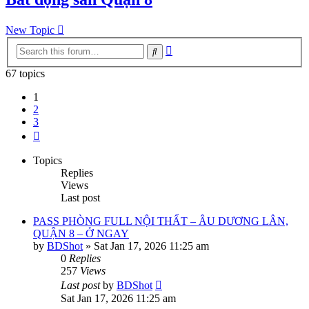
New Topic
Advanced
Search
search
67 topics
1
2
3
Next
Topics
Replies
Views
Last post
PASS PHÒNG FULL NỘI THẤT – ÂU DƯƠNG LÂN,
QUẬN 8 – Ở NGAY
by
BDShot
»
Sat Jan 17, 2026 11:25 am
0
Replies
257
Views
Last post
by
BDShot
Sat Jan 17, 2026 11:25 am