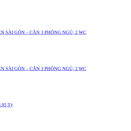
N SÀI GÒN – CĂN 3 PHÒNG NGỦ, 2 WC
N SÀI GÒN – CĂN 3 PHÒNG NGỦ, 2 WC
4.95 Tỷ