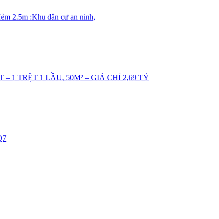
.Hẻm 2.5m :Khu dân cư an ninh,
 TRỆT 1 LẦU, 50M² – GIÁ CHỈ 2,69 TỶ
Q7