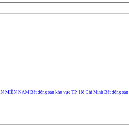
ẢN MIỀN NAM
Bất động sản khu vực TP. Hồ Chí Minh
Bất động sản