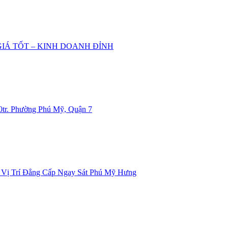
IÁ TỐT – KINH DOANH ĐỈNH
0tr. Phường Phú Mỹ, Quận 7
- Vị Trí Đẳng Cấp Ngay Sát Phú Mỹ Hưng