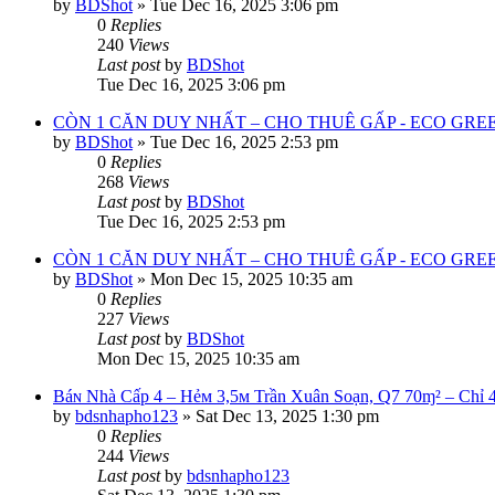
by
BDShot
»
Tue Dec 16, 2025 3:06 pm
0
Replies
240
Views
Last post
by
BDShot
Tue Dec 16, 2025 3:06 pm
CÒN 1 CĂN DUY NHẤT – CHO THUÊ GẤP - ECO GREE
by
BDShot
»
Tue Dec 16, 2025 2:53 pm
0
Replies
268
Views
Last post
by
BDShot
Tue Dec 16, 2025 2:53 pm
CÒN 1 CĂN DUY NHẤT – CHO THUÊ GẤP - ECO GREE
by
BDShot
»
Mon Dec 15, 2025 10:35 am
0
Replies
227
Views
Last post
by
BDShot
Mon Dec 15, 2025 10:35 am
Báɴ Νhà Cấp 4 – Ηẻᴍ 3,5ᴍ Trần Xuân Sᴏạn, Q7 70ɱ² – Chỉ 
by
bdsnhapho123
»
Sat Dec 13, 2025 1:30 pm
0
Replies
244
Views
Last post
by
bdsnhapho123