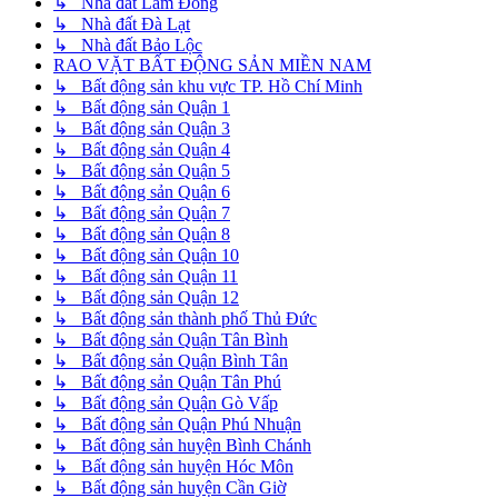
↳ Nhà đất Lâm Đồng
↳ Nhà đất Đà Lạt
↳ Nhà đất Bảo Lộc
RAO VẶT BẤT ĐỘNG SẢN MIỀN NAM
↳ Bất động sản khu vực TP. Hồ Chí Minh
↳ Bất động sản Quận 1
↳ Bất động sản Quận 3
↳ Bất động sản Quận 4
↳ Bất động sản Quận 5
↳ Bất động sản Quận 6
↳ Bất động sản Quận 7
↳ Bất động sản Quận 8
↳ Bất động sản Quận 10
↳ Bất động sản Quận 11
↳ Bất động sản Quận 12
↳ Bất động sản thành phố Thủ Đức
↳ Bất động sản Quận Tân Bình
↳ Bất động sản Quận Bình Tân
↳ Bất động sản Quận Tân Phú
↳ Bất động sản Quận Gò Vấp
↳ Bất động sản Quận Phú Nhuận
↳ Bất động sản huyện Bình Chánh
↳ Bất động sản huyện Hóc Môn
↳ Bất động sản huyện Cần Giờ