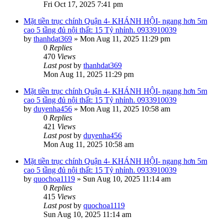
Fri Oct 17, 2025 7:41 pm
Mặt tiền trục chính Quận 4- KHÁNH HỘI- ngang hơn 5m
cao 5 tầng đủ nội thất: 15 Tỷ nhỉnh. 0933910039
by
thanhdat369
»
Mon Aug 11, 2025 11:29 pm
0
Replies
470
Views
Last post
by
thanhdat369
Mon Aug 11, 2025 11:29 pm
Mặt tiền trục chính Quận 4- KHÁNH HỘI- ngang hơn 5m
cao 5 tầng đủ nội thất: 15 Tỷ nhỉnh. 0933910039
by
duyenha456
»
Mon Aug 11, 2025 10:58 am
0
Replies
421
Views
Last post
by
duyenha456
Mon Aug 11, 2025 10:58 am
Mặt tiền trục chính Quận 4- KHÁNH HỘI- ngang hơn 5m
cao 5 tầng đủ nội thất: 15 Tỷ nhỉnh. 0933910039
by
quochoa1119
»
Sun Aug 10, 2025 11:14 am
0
Replies
415
Views
Last post
by
quochoa1119
Sun Aug 10, 2025 11:14 am