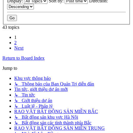
Display:
Sort by:
Direction:
43 topics
1
2
Next
Return to Board Index
Jump to
Khu vực thông báo
↳ Thông báo của Ban Quản Trị diễn đàn
Tin tức, giới thiệu dự án mới
↳ Tin tức
↳ Giới thiệu dự án
↳ Luật lệ - Pháp lý
RAO VẶT BẤT ĐỘNG SẢN MIỀN BẮC
↳ Bất động sản khu vực Hà Nội
↳ Bất động sản các tỉnh thành phía Bắc
RAO VẶT BẤT ĐỘNG SẢN MIỀN TRUNG