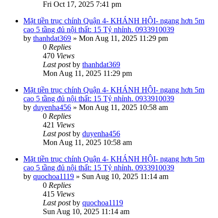
Fri Oct 17, 2025 7:41 pm
Mặt tiền trục chính Quận 4- KHÁNH HỘI- ngang hơn 5m
cao 5 tầng đủ nội thất: 15 Tỷ nhỉnh. 0933910039
by
thanhdat369
»
Mon Aug 11, 2025 11:29 pm
0
Replies
470
Views
Last post
by
thanhdat369
Mon Aug 11, 2025 11:29 pm
Mặt tiền trục chính Quận 4- KHÁNH HỘI- ngang hơn 5m
cao 5 tầng đủ nội thất: 15 Tỷ nhỉnh. 0933910039
by
duyenha456
»
Mon Aug 11, 2025 10:58 am
0
Replies
421
Views
Last post
by
duyenha456
Mon Aug 11, 2025 10:58 am
Mặt tiền trục chính Quận 4- KHÁNH HỘI- ngang hơn 5m
cao 5 tầng đủ nội thất: 15 Tỷ nhỉnh. 0933910039
by
quochoa1119
»
Sun Aug 10, 2025 11:14 am
0
Replies
415
Views
Last post
by
quochoa1119
Sun Aug 10, 2025 11:14 am