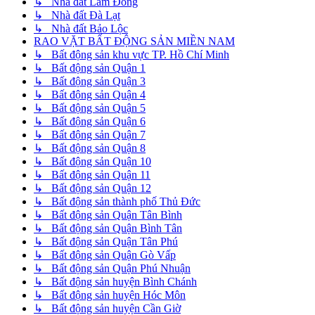
↳ Nhà đất Lâm Đồng
↳ Nhà đất Đà Lạt
↳ Nhà đất Bảo Lộc
RAO VẶT BẤT ĐỘNG SẢN MIỀN NAM
↳ Bất động sản khu vực TP. Hồ Chí Minh
↳ Bất động sản Quận 1
↳ Bất động sản Quận 3
↳ Bất động sản Quận 4
↳ Bất động sản Quận 5
↳ Bất động sản Quận 6
↳ Bất động sản Quận 7
↳ Bất động sản Quận 8
↳ Bất động sản Quận 10
↳ Bất động sản Quận 11
↳ Bất động sản Quận 12
↳ Bất động sản thành phố Thủ Đức
↳ Bất động sản Quận Tân Bình
↳ Bất động sản Quận Bình Tân
↳ Bất động sản Quận Tân Phú
↳ Bất động sản Quận Gò Vấp
↳ Bất động sản Quận Phú Nhuận
↳ Bất động sản huyện Bình Chánh
↳ Bất động sản huyện Hóc Môn
↳ Bất động sản huyện Cần Giờ