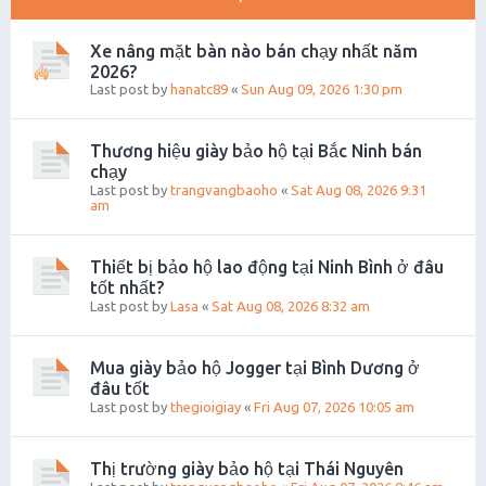
Xe nâng mặt bàn nào bán chạy nhất năm
2026?
Last post by
hanatc89
«
Sun Aug 09, 2026 1:30 pm
Thương hiệu giày bảo hộ tại Bắc Ninh bán
chạy
Last post by
trangvangbaoho
«
Sat Aug 08, 2026 9:31
am
Thiết bị bảo hộ lao động tại Ninh Bình ở đâu
tốt nhất?
Last post by
Lasa
«
Sat Aug 08, 2026 8:32 am
Mua giày bảo hộ Jogger tại Bình Dương ở
đâu tốt
Last post by
thegioigiay
«
Fri Aug 07, 2026 10:05 am
Thị trường giày bảo hộ tại Thái Nguyên