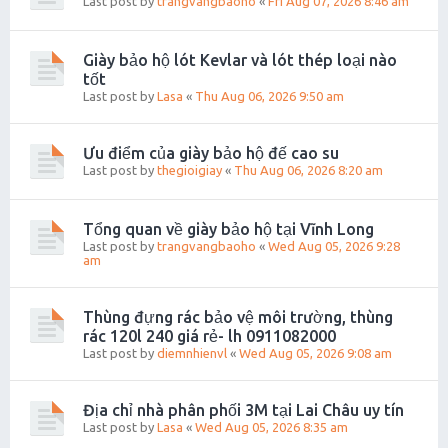
Last post by
trangvangbaoho
«
Fri Aug 07, 2026 8:46 am
Giày bảo hộ lót Kevlar và lót thép loại nào
tốt
Last post by
Lasa
«
Thu Aug 06, 2026 9:50 am
Ưu điểm của giày bảo hộ đế cao su
Last post by
thegioigiay
«
Thu Aug 06, 2026 8:20 am
Tổng quan về giày bảo hộ tại Vĩnh Long
Last post by
trangvangbaoho
«
Wed Aug 05, 2026 9:28
am
Thùng đựng rác bảo vệ môi trường, thùng
rác 120l 240 giá rẻ- lh 0911082000
Last post by
diemnhienvl
«
Wed Aug 05, 2026 9:08 am
Địa chỉ nhà phân phối 3M tại Lai Châu uy tín
Last post by
Lasa
«
Wed Aug 05, 2026 8:35 am