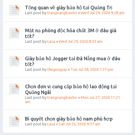
Tổng quan về giày bảo hộ tại Quảng Trị
Last post by
trangvangbaoho
«
Wed Jul 29, 2026 9:28 am
Mặt nạ phòng độc hóa chất 3M ở đâu giá
tốt?
Last post by
Lasa
«
Wed Jul 29, 2026 8:33 am
Giày bảo hộ Jogger tại Đà Nẵng mua ở đâu
tốt?
Last post by
thegioigiay
«
Tue Jul 28, 2026 1:27 pm
Chọn đơn vị cung cấp bảo hộ lao động tại
Quảng Ngãi
Last post by
trangvangbaoho
«
Mon Jul 27, 2026 11:21
am
Bí quyết chọn giày bảo hộ nam phù hợp
Last post by
Lasa
«
Sat Jul 25, 2026 9:37 am