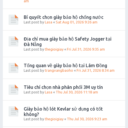
am
Bí quyết chọn giày bảo hộ chống nước
Last post by
Lasa
«
Sat Aug 01, 2026 9:26 am
Địa chỉ mua giày bảo hộ Safety Jogger tại
Đà Nẵng
Last post by
thegioigiay
«
Fri Jul 31, 2026 9:35 am
Tổng quan về giày bảo hộ tại Lâm Đồng
Last post by
trangvangbaoho
«
Fri Jul 31, 2026 8:34 am
Tiêu chí chọn nhà phân phối 3M uy tín
Last post by
Lasa
«
Thu Jul 30, 2026 11:18 am
Giày bảo hộ lót Kevlar sử dụng có tốt
không?
Last post by
thegioigiay
«
Thu Jul 30, 2026 9:23 am