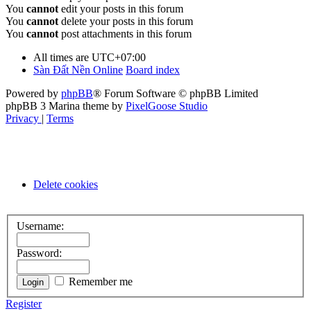
You
cannot
edit your posts in this forum
You
cannot
delete your posts in this forum
You
cannot
post attachments in this forum
All times are
UTC+07:00
Sàn Đất Nền Online
Board index
Powered by
phpBB
® Forum Software © phpBB Limited
phpBB 3 Marina theme by
PixelGoose Studio
Privacy
|
Terms
Delete cookies
Username:
Password:
Remember me
Register