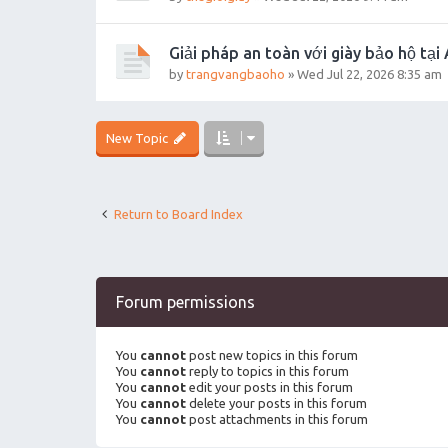
Giải pháp an toàn với giày bảo hộ tại
by
trangvangbaoho
»
Wed Jul 22, 2026 8:35 am
New Topic
Return to Board Index
Forum permissions
You
cannot
post new topics in this forum
You
cannot
reply to topics in this forum
You
cannot
edit your posts in this forum
You
cannot
delete your posts in this forum
You
cannot
post attachments in this forum