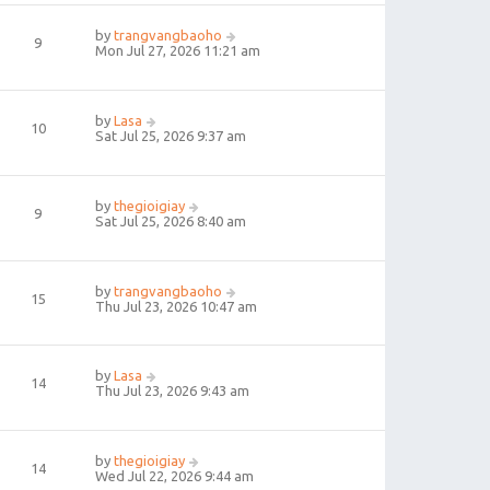
by
trangvangbaoho
9
Mon Jul 27, 2026 11:21 am
by
Lasa
10
Sat Jul 25, 2026 9:37 am
by
thegioigiay
9
Sat Jul 25, 2026 8:40 am
by
trangvangbaoho
15
Thu Jul 23, 2026 10:47 am
by
Lasa
14
Thu Jul 23, 2026 9:43 am
by
thegioigiay
14
Wed Jul 22, 2026 9:44 am