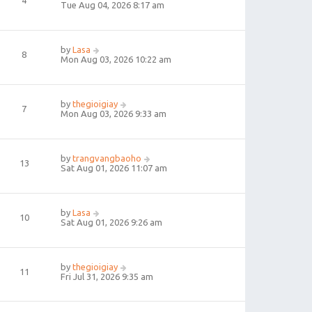
4
Tue Aug 04, 2026 8:17 am
by
Lasa
8
Mon Aug 03, 2026 10:22 am
by
thegioigiay
7
Mon Aug 03, 2026 9:33 am
by
trangvangbaoho
13
Sat Aug 01, 2026 11:07 am
by
Lasa
10
Sat Aug 01, 2026 9:26 am
by
thegioigiay
11
Fri Jul 31, 2026 9:35 am