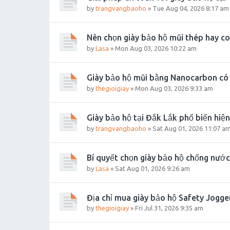
by
trangvangbaoho
»
Tue Aug 04, 2026 8:17 am
Nên chọn giày bảo hộ mũi thép hay c
by
Lasa
»
Mon Aug 03, 2026 10:22 am
Giày bảo hộ mũi bằng Nanocarbon có
by
thegioigiay
»
Mon Aug 03, 2026 9:33 am
Giày bảo hộ tại Đắk Lắk phổ biến hiện
by
trangvangbaoho
»
Sat Aug 01, 2026 11:07 a
Bí quyết chọn giày bảo hộ chống nước
by
Lasa
»
Sat Aug 01, 2026 9:26 am
Địa chỉ mua giày bảo hộ Safety Jogge
by
thegioigiay
»
Fri Jul 31, 2026 9:35 am