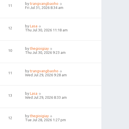
by
trangvangbaoho
11
Fri Jul 31, 2026 8:34 am
by
Lasa
12
Thu Jul 30, 2026 11:18 am
by
thegioigiay
10
Thu Jul 30, 2026 9:23 am
by
trangvangbaoho
11
Wed Jul 29, 2026 9:28 am
by
Lasa
13
Wed Jul 29, 2026 8:33 am
by
thegioigiay
12
Tue Jul 28, 2026 1:27 pm