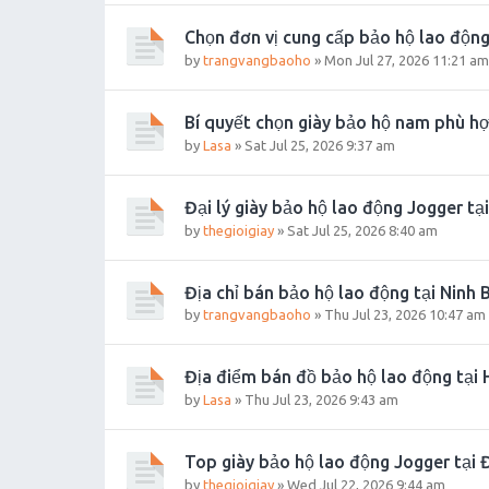
Chọn đơn vị cung cấp bảo hộ lao động
by
trangvangbaoho
»
Mon Jul 27, 2026 11:21 am
Bí quyết chọn giày bảo hộ nam phù h
by
Lasa
»
Sat Jul 25, 2026 9:37 am
Đại lý giày bảo hộ lao động Jogger tạ
by
thegioigiay
»
Sat Jul 25, 2026 8:40 am
Địa chỉ bán bảo hộ lao động tại Ninh B
by
trangvangbaoho
»
Thu Jul 23, 2026 10:47 am
Địa điểm bán đồ bảo hộ lao động tại 
by
Lasa
»
Thu Jul 23, 2026 9:43 am
Top giày bảo hộ lao động Jogger tại
by
thegioigiay
»
Wed Jul 22, 2026 9:44 am