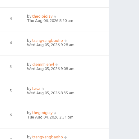
by
thegioigiay
4
Thu Aug 06, 2026 8:20 am
by
trangvangbaoho
4
Wed Aug 05, 2026 9:28 am
by
diemnhienvl
5
Wed Aug 05, 2026 9:08 am
by
Lasa
5
Wed Aug 05, 2026 8:35 am
by
thegioigiay
6
Tue Aug 04, 2026 2:51 pm
by
trangvangbaoho