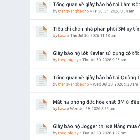
Tổng quan về giày bảo hộ tại Lâm Đồ
by
trangvangbaoho
»
Fri Jul 31, 2026 8:34 am
Tiêu chí chọn nhà phân phối 3M uy tín
by
Lasa
»
Thu Jul 30, 2026 11:18 am
Giày bảo hộ lót Kevlar sử dụng có tố
by
thegioigiay
»
Thu Jul 30, 2026 9:23 am
Tổng quan về giày bảo hộ tại Quảng T
by
trangvangbaoho
»
Wed Jul 29, 2026 9:28 am
Mặt nạ phòng độc hóa chất 3M ở đâu 
by
Lasa
»
Wed Jul 29, 2026 8:33 am
Giày bảo hộ Jogger tại Đà Nẵng mua 
by
thegioigiay
»
Tue Jul 28, 2026 1:27 pm