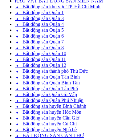
RAO VẶT BẤT ĐỘNG SẢN MIỀN NAM
↳ Bất động sản khu vực TP. Hồ Chí Minh
↳ Bất động sản Quận 1
↳ Bất động sản Quận 3
↳ Bất động sản Quận 4
↳ Bất động sản Quận 5
↳ Bất động sản Quận 6
↳ Bất động sản Quận 7
↳ Bất động sản Quận 8
↳ Bất động sản Quận 10
↳ Bất động sản Quận 11
↳ Bất động sản Quận 12
↳ Bất động sản thành phố Thủ Đức
↳ Bất động sản Quận Tân Bình
↳ Bất động sản Quận Bình Tân
↳ Bất động sản Quận Tân Phú
↳ Bất động sản Quận Gò Vấp
↳ Bất động sản Quận Phú Nhuận
↳ Bất động sản huyện Bình Chánh
↳ Bất động sản huyện Hóc Môn
↳ Bất động sản huyện Cần Giờ
↳ Bất động sản huyện Củ Chi
↳ Bất động sản huyện Nhà bè
↳ BẤT ĐỘNG SẢN CẦN THƠ