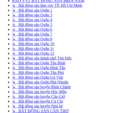
RAO VẶT BẤT ĐỘNG SẢN MIỀN NAM
↳ Bất động sản khu vực TP. Hồ Chí Minh
↳ Bất động sản Quận 1
↳ Bất động sản Quận 3
↳ Bất động sản Quận 4
↳ Bất động sản Quận 5
↳ Bất động sản Quận 6
↳ Bất động sản Quận 7
↳ Bất động sản Quận 8
↳ Bất động sản Quận 10
↳ Bất động sản Quận 11
↳ Bất động sản Quận 12
↳ Bất động sản thành phố Thủ Đức
↳ Bất động sản Quận Tân Bình
↳ Bất động sản Quận Bình Tân
↳ Bất động sản Quận Tân Phú
↳ Bất động sản Quận Gò Vấp
↳ Bất động sản Quận Phú Nhuận
↳ Bất động sản huyện Bình Chánh
↳ Bất động sản huyện Hóc Môn
↳ Bất động sản huyện Cần Giờ
↳ Bất động sản huyện Củ Chi
↳ Bất động sản huyện Nhà bè
↳ BẤT ĐỘNG SẢN CẦN THƠ