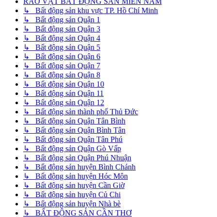
RAO VẶT BẤT ĐỘNG SẢN MIỀN NAM
↳ Bất động sản khu vực TP. Hồ Chí Minh
↳ Bất động sản Quận 1
↳ Bất động sản Quận 3
↳ Bất động sản Quận 4
↳ Bất động sản Quận 5
↳ Bất động sản Quận 6
↳ Bất động sản Quận 7
↳ Bất động sản Quận 8
↳ Bất động sản Quận 10
↳ Bất động sản Quận 11
↳ Bất động sản Quận 12
↳ Bất động sản thành phố Thủ Đức
↳ Bất động sản Quận Tân Bình
↳ Bất động sản Quận Bình Tân
↳ Bất động sản Quận Tân Phú
↳ Bất động sản Quận Gò Vấp
↳ Bất động sản Quận Phú Nhuận
↳ Bất động sản huyện Bình Chánh
↳ Bất động sản huyện Hóc Môn
↳ Bất động sản huyện Cần Giờ
↳ Bất động sản huyện Củ Chi
↳ Bất động sản huyện Nhà bè
↳ BẤT ĐỘNG SẢN CẦN THƠ