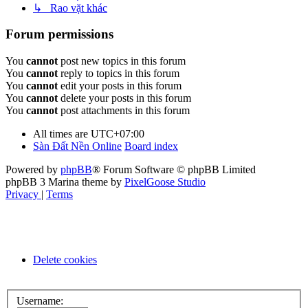
↳ Rao vặt khác
Forum permissions
You
cannot
post new topics in this forum
You
cannot
reply to topics in this forum
You
cannot
edit your posts in this forum
You
cannot
delete your posts in this forum
You
cannot
post attachments in this forum
All times are
UTC+07:00
Sàn Đất Nền Online
Board index
Powered by
phpBB
® Forum Software © phpBB Limited
phpBB 3 Marina theme by
PixelGoose Studio
Privacy
|
Terms
Delete cookies
Username: