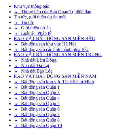
Khu vực thông báo
↳ Thông báo của Ban Quản Trị diễn đàn
Tin tức, giới thiệu dự án mới
↳ Tin tức
↳ Giới thiệu dự án
↳ Luật lệ - Pháp lý
RAO VẶT BẤT ĐỘNG SẢN MIỀN BẮC
↳ Bất động sản khu vực Hà Nội
↳ Bất động sản các tỉnh thành phía Bắc
RAO VẶT BẤT ĐỘNG SẢN MIỀN TRUNG
↳ Nhà đất Lâm Đồng
↳ Nhà đất Đà Lạt
↳ Nhà đất Bảo Lộc
RAO VẶT BẤT ĐỘNG SẢN MIỀN NAM
↳ Bất động sản khu vực TP. Hồ Chí Minh
↳ Bất động sản Quận 1
↳ Bất động sản Quận 3
↳ Bất động sản Quận 4
↳ Bất động sản Quận 5
↳ Bất động sản Quận 6
↳ Bất động sản Quận 7
↳ Bất động sản Quận 8
↳ Bất động sản Quận 10