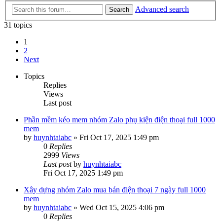
Advanced search
Search
31 topics
1
2
Next
Topics
Replies
Views
Last post
Phần mềm kéo mem nhóm Zalo phụ kiện điện thoại full 1000
mem
by
huynhtaiabc
»
Fri Oct 17, 2025 1:49 pm
0
Replies
2999
Views
Last post
by
huynhtaiabc
Fri Oct 17, 2025 1:49 pm
Xây dựng nhóm Zalo mua bán điện thoại 7 ngày full 1000
mem
by
huynhtaiabc
»
Wed Oct 15, 2025 4:06 pm
0
Replies