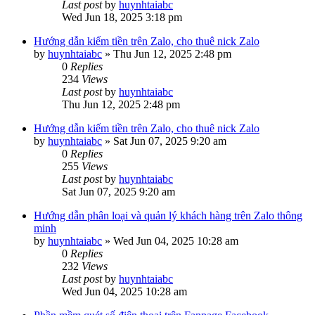
Last post
by
huynhtaiabc
Wed Jun 18, 2025 3:18 pm
Hướng dẫn kiếm tiền trên Zalo, cho thuê nick Zalo
by
huynhtaiabc
»
Thu Jun 12, 2025 2:48 pm
0
Replies
234
Views
Last post
by
huynhtaiabc
Thu Jun 12, 2025 2:48 pm
Hướng dẫn kiếm tiền trên Zalo, cho thuê nick Zalo
by
huynhtaiabc
»
Sat Jun 07, 2025 9:20 am
0
Replies
255
Views
Last post
by
huynhtaiabc
Sat Jun 07, 2025 9:20 am
Hướng dẫn phân loại và quản lý khách hàng trên Zalo thông
minh
by
huynhtaiabc
»
Wed Jun 04, 2025 10:28 am
0
Replies
232
Views
Last post
by
huynhtaiabc
Wed Jun 04, 2025 10:28 am