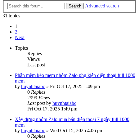
Advanced search
Search
31 topics
1
2
Next
Topics
Replies
Views
Last post
Phần mềm kéo mem nhóm Zalo phụ kiện điện thoại full 1000
mem
by
huynhtaiabc
»
Fri Oct 17, 2025 1:49 pm
0
Replies
2999
Views
Last post
by
huynhtaiabc
Fri Oct 17, 2025 1:49 pm
Xây dựng nhóm Zalo mua bán điện thoại 7 ngày full 1000
mem
by
huynhtaiabc
»
Wed Oct 15, 2025 4:06 pm
0
Replies