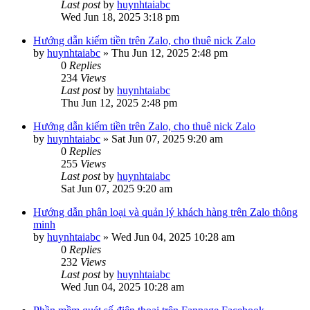
Last post
by
huynhtaiabc
Wed Jun 18, 2025 3:18 pm
Hướng dẫn kiếm tiền trên Zalo, cho thuê nick Zalo
by
huynhtaiabc
»
Thu Jun 12, 2025 2:48 pm
0
Replies
234
Views
Last post
by
huynhtaiabc
Thu Jun 12, 2025 2:48 pm
Hướng dẫn kiếm tiền trên Zalo, cho thuê nick Zalo
by
huynhtaiabc
»
Sat Jun 07, 2025 9:20 am
0
Replies
255
Views
Last post
by
huynhtaiabc
Sat Jun 07, 2025 9:20 am
Hướng dẫn phân loại và quản lý khách hàng trên Zalo thông
minh
by
huynhtaiabc
»
Wed Jun 04, 2025 10:28 am
0
Replies
232
Views
Last post
by
huynhtaiabc
Wed Jun 04, 2025 10:28 am