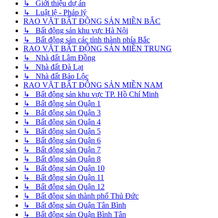
↳ Giới thiệu dự án
↳ Luật lệ - Pháp lý
RAO VẶT BẤT ĐỘNG SẢN MIỀN BẮC
↳ Bất động sản khu vực Hà Nội
↳ Bất động sản các tỉnh thành phía Bắc
RAO VẶT BẤT ĐỘNG SẢN MIỀN TRUNG
↳ Nhà đất Lâm Đồng
↳ Nhà đất Đà Lạt
↳ Nhà đất Bảo Lộc
RAO VẶT BẤT ĐỘNG SẢN MIỀN NAM
↳ Bất động sản khu vực TP. Hồ Chí Minh
↳ Bất động sản Quận 1
↳ Bất động sản Quận 3
↳ Bất động sản Quận 4
↳ Bất động sản Quận 5
↳ Bất động sản Quận 6
↳ Bất động sản Quận 7
↳ Bất động sản Quận 8
↳ Bất động sản Quận 10
↳ Bất động sản Quận 11
↳ Bất động sản Quận 12
↳ Bất động sản thành phố Thủ Đức
↳ Bất động sản Quận Tân Bình
↳ Bất động sản Quận Bình Tân