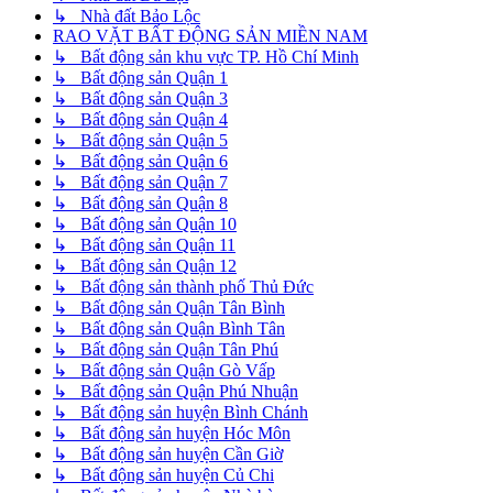
↳ Nhà đất Bảo Lộc
RAO VẶT BẤT ĐỘNG SẢN MIỀN NAM
↳ Bất động sản khu vực TP. Hồ Chí Minh
↳ Bất động sản Quận 1
↳ Bất động sản Quận 3
↳ Bất động sản Quận 4
↳ Bất động sản Quận 5
↳ Bất động sản Quận 6
↳ Bất động sản Quận 7
↳ Bất động sản Quận 8
↳ Bất động sản Quận 10
↳ Bất động sản Quận 11
↳ Bất động sản Quận 12
↳ Bất động sản thành phố Thủ Đức
↳ Bất động sản Quận Tân Bình
↳ Bất động sản Quận Bình Tân
↳ Bất động sản Quận Tân Phú
↳ Bất động sản Quận Gò Vấp
↳ Bất động sản Quận Phú Nhuận
↳ Bất động sản huyện Bình Chánh
↳ Bất động sản huyện Hóc Môn
↳ Bất động sản huyện Cần Giờ
↳ Bất động sản huyện Củ Chi