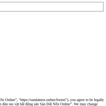
n Online”, “https://sandatnen.online/forum”), you agree to be legally
“Diễn đàn rao vặt bất động sản Sàn Đất Nền Online”. We may change