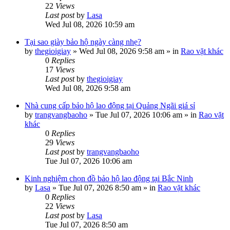
22
Views
Last post
by
Lasa
Wed Jul 08, 2026 10:59 am
Tại sao giày bảo hộ ngày càng nhẹ?
by
thegioigiay
»
Wed Jul 08, 2026 9:58 am
» in
Rao vặt khác
0
Replies
17
Views
Last post
by
thegioigiay
Wed Jul 08, 2026 9:58 am
Nhà cung cấp bảo hộ lao động tại Quảng Ngãi giá sỉ
by
trangvangbaoho
»
Tue Jul 07, 2026 10:06 am
» in
Rao vặt
khác
0
Replies
29
Views
Last post
by
trangvangbaoho
Tue Jul 07, 2026 10:06 am
Kinh nghiệm chọn đồ bảo hộ lao động tại Bắc Ninh
by
Lasa
»
Tue Jul 07, 2026 8:50 am
» in
Rao vặt khác
0
Replies
22
Views
Last post
by
Lasa
Tue Jul 07, 2026 8:50 am