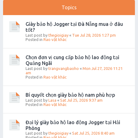
Topics
Giày bảo hộ Jogger tại Đà Nẵng mua ở đâu
tốt?
Last post by
thegioigiay
«
Tue Jul 28, 2026 1:27 pm
Posted in
Rao vặt khác
Chọn đơn vị cung cấp bảo hộ lao động tại
Quảng Ngãi
Last post by
trangvangbaoho
«
Mon Jul 27, 2026 11:21
am
Posted in
Rao vặt khác
Bí quyết chọn giày bảo hộ nam phù hợp
Last post by
Lasa
«
Sat Jul 25, 2026 9:37 am
Posted in
Rao vặt khác
Đại lý giày bảo hộ lao động Jogger tại Hải
Phòng
Last post by
thegioigiay
«
Sat Jul 25, 2026 8:40 am
Posted in
Rao vặt khác