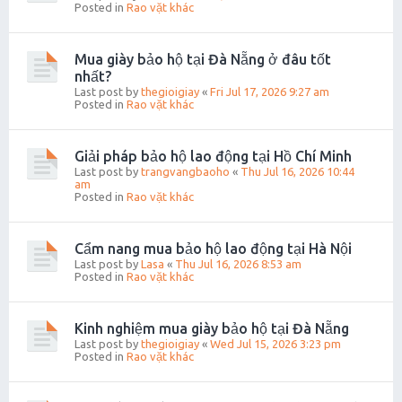
Posted in
Rao vặt khác
Mua giày bảo hộ tại Đà Nẵng ở đâu tốt
nhất?
Last post by
thegioigiay
«
Fri Jul 17, 2026 9:27 am
Posted in
Rao vặt khác
Giải pháp bảo hộ lao động tại Hồ Chí Minh
Last post by
trangvangbaoho
«
Thu Jul 16, 2026 10:44
am
Posted in
Rao vặt khác
Cẩm nang mua bảo hộ lao động tại Hà Nội
Last post by
Lasa
«
Thu Jul 16, 2026 8:53 am
Posted in
Rao vặt khác
Kinh nghiệm mua giày bảo hộ tại Đà Nẵng
Last post by
thegioigiay
«
Wed Jul 15, 2026 3:23 pm
Posted in
Rao vặt khác