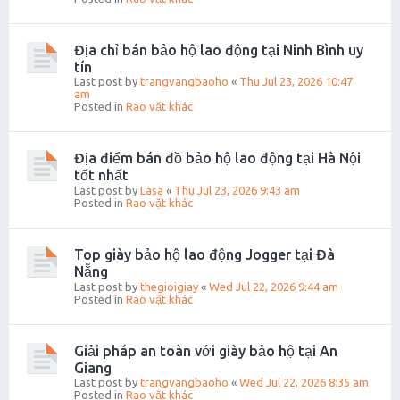
Địa chỉ bán bảo hộ lao động tại Ninh Bình uy
tín
Last post by
trangvangbaoho
«
Thu Jul 23, 2026 10:47
am
Posted in
Rao vặt khác
Địa điểm bán đồ bảo hộ lao động tại Hà Nội
tốt nhất
Last post by
Lasa
«
Thu Jul 23, 2026 9:43 am
Posted in
Rao vặt khác
Top giày bảo hộ lao động Jogger tại Đà
Nẵng
Last post by
thegioigiay
«
Wed Jul 22, 2026 9:44 am
Posted in
Rao vặt khác
Giải pháp an toàn với giày bảo hộ tại An
Giang
Last post by
trangvangbaoho
«
Wed Jul 22, 2026 8:35 am
Posted in
Rao vặt khác