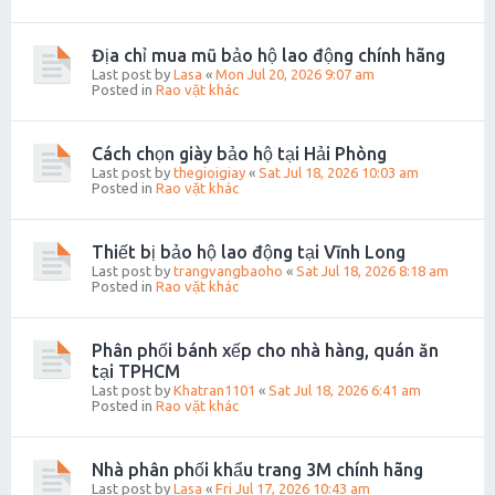
Địa chỉ mua mũ bảo hộ lao động chính hãng
Last post by
Lasa
«
Mon Jul 20, 2026 9:07 am
Posted in
Rao vặt khác
Cách chọn giày bảo hộ tại Hải Phòng
Last post by
thegioigiay
«
Sat Jul 18, 2026 10:03 am
Posted in
Rao vặt khác
Thiết bị bảo hộ lao động tại Vĩnh Long
Last post by
trangvangbaoho
«
Sat Jul 18, 2026 8:18 am
Posted in
Rao vặt khác
Phân phối bánh xếp cho nhà hàng, quán ăn
tại TPHCM
Last post by
Khatran1101
«
Sat Jul 18, 2026 6:41 am
Posted in
Rao vặt khác
Nhà phân phối khẩu trang 3M chính hãng
Last post by
Lasa
«
Fri Jul 17, 2026 10:43 am