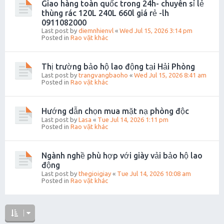
Giao hàng toàn quốc trong 24h- chuyên sỉ lẻ
thùng rác 120L 240L 660l giá rẻ -lh
0911082000
Last post by
diemnhienvl
«
Wed Jul 15, 2026 3:14 pm
Posted in
Rao vặt khác
Thị trường bảo hộ lao động tại Hải Phòng
Last post by
trangvangbaoho
«
Wed Jul 15, 2026 8:41 am
Posted in
Rao vặt khác
Hướng dẫn chọn mua mặt nạ phòng độc
Last post by
Lasa
«
Tue Jul 14, 2026 1:11 pm
Posted in
Rao vặt khác
Ngành nghề phù hợp với giày vải bảo hộ lao
động
Last post by
thegioigiay
«
Tue Jul 14, 2026 10:08 am
Posted in
Rao vặt khác