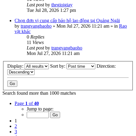
Last post
by
thegioigiay
Tue Jul 28, 2026 1:27 pm
Chọn đơn vị cung cấp bảo hộ lao động tại Quảng Ngãi
by
trangvangbaoho
»
Mon Jul 27, 2026 11:21 am
» in
Rao
vặt khác
0
Replies
11
Views
Last post
by
trangvangbaoho
Mon Jul 27, 2026 11:21 am
Display:
Sort by:
Direction:
Search found more than 1000 matches
Page
1
of
40
Jump to page:
1
2
3