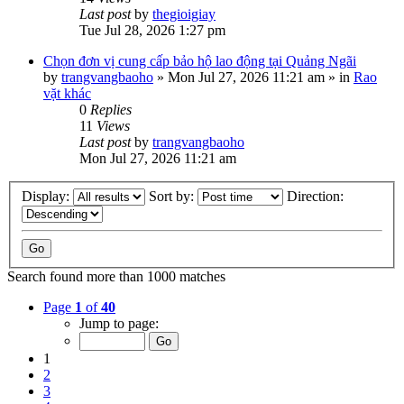
Last post
by
thegioigiay
Tue Jul 28, 2026 1:27 pm
Chọn đơn vị cung cấp bảo hộ lao động tại Quảng Ngãi
by
trangvangbaoho
»
Mon Jul 27, 2026 11:21 am
» in
Rao
vặt khác
0
Replies
11
Views
Last post
by
trangvangbaoho
Mon Jul 27, 2026 11:21 am
Display:
Sort by:
Direction:
Search found more than 1000 matches
Page
1
of
40
Jump to page:
1
2
3