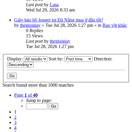
Last post
by
Lasa
Wed Jul 29, 2026 8:33 am
Giày bảo hộ Jogger tại Đà Nẵng mua ở đâu tốt?
by
thegioigiay
»
Tue Jul 28, 2026 1:27 pm
» in
Rao vặt khác
0
Replies
15
Views
Last post
by
thegioigiay
Tue Jul 28, 2026 1:27 pm
Display:
Sort by:
Direction:
Search found more than 1000 matches
Page
1
of
40
Jump to page:
1
2
3
4