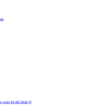
hác
 toàn lợi thế pháp lý