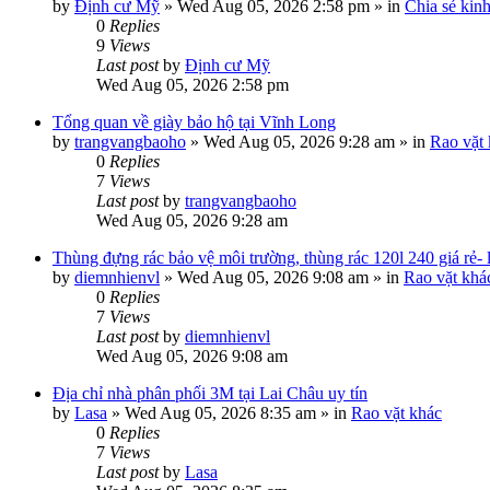
by
Định cư Mỹ
»
Wed Aug 05, 2026 2:58 pm
» in
Chia sẻ kin
0
Replies
9
Views
Last post
by
Định cư Mỹ
Wed Aug 05, 2026 2:58 pm
Tổng quan về giày bảo hộ tại Vĩnh Long
by
trangvangbaoho
»
Wed Aug 05, 2026 9:28 am
» in
Rao vặt
0
Replies
7
Views
Last post
by
trangvangbaoho
Wed Aug 05, 2026 9:28 am
Thùng đựng rác bảo vệ môi trường, thùng rác 120l 240 giá rẻ-
by
diemnhienvl
»
Wed Aug 05, 2026 9:08 am
» in
Rao vặt khá
0
Replies
7
Views
Last post
by
diemnhienvl
Wed Aug 05, 2026 9:08 am
Địa chỉ nhà phân phối 3M tại Lai Châu uy tín
by
Lasa
»
Wed Aug 05, 2026 8:35 am
» in
Rao vặt khác
0
Replies
7
Views
Last post
by
Lasa