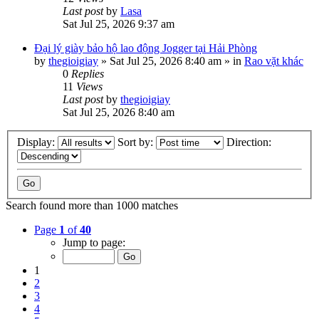
Last post
by
Lasa
Sat Jul 25, 2026 9:37 am
Đại lý giày bảo hộ lao động Jogger tại Hải Phòng
by
thegioigiay
»
Sat Jul 25, 2026 8:40 am
» in
Rao vặt khác
0
Replies
11
Views
Last post
by
thegioigiay
Sat Jul 25, 2026 8:40 am
Display:
Sort by:
Direction:
Search found more than 1000 matches
Page
1
of
40
Jump to page:
1
2
3
4