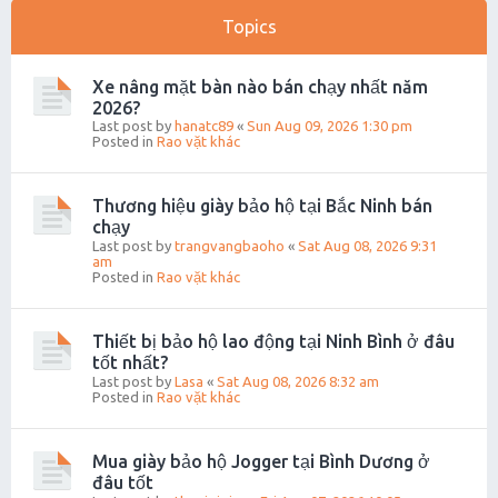
Topics
Xe nâng mặt bàn nào bán chạy nhất năm
2026?
Last post by
hanatc89
«
Sun Aug 09, 2026 1:30 pm
Posted in
Rao vặt khác
Thương hiệu giày bảo hộ tại Bắc Ninh bán
chạy
Last post by
trangvangbaoho
«
Sat Aug 08, 2026 9:31
am
Posted in
Rao vặt khác
Thiết bị bảo hộ lao động tại Ninh Bình ở đâu
tốt nhất?
Last post by
Lasa
«
Sat Aug 08, 2026 8:32 am
Posted in
Rao vặt khác
Mua giày bảo hộ Jogger tại Bình Dương ở
đâu tốt