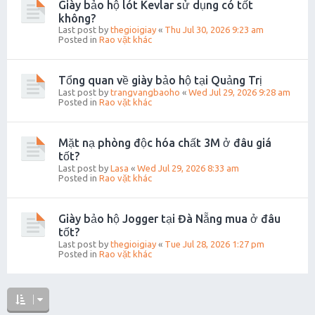
Giày bảo hộ lót Kevlar sử dụng có tốt
không?
Last post by
thegioigiay
«
Thu Jul 30, 2026 9:23 am
Posted in
Rao vặt khác
Tổng quan về giày bảo hộ tại Quảng Trị
Last post by
trangvangbaoho
«
Wed Jul 29, 2026 9:28 am
Posted in
Rao vặt khác
Mặt nạ phòng độc hóa chất 3M ở đâu giá
tốt?
Last post by
Lasa
«
Wed Jul 29, 2026 8:33 am
Posted in
Rao vặt khác
Giày bảo hộ Jogger tại Đà Nẵng mua ở đâu
tốt?
Last post by
thegioigiay
«
Tue Jul 28, 2026 1:27 pm
Posted in
Rao vặt khác