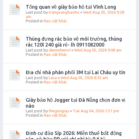
Tổng quan về giày bảo hộ tại Vĩnh Long
Last post by
trangvangbaoho
«
Wed Aug 05, 2026 9:28
am
Posted in
Rao vặt khác
Thùng đựng rác bảo vệ môi trường, thùng
rác 120l 240 giá rẻ- lh 0911082000
Last post by
diemnhienvl
«
Wed Aug 05, 2026 9:08 am
Posted in
Rao vặt khác
Địa chỉ nhà phân phối 3M tại Lai Châu uy tín
Last post by
Lasa
«
Wed Aug 05, 2026 8:35 am
Posted in
Rao vặt khác
Giày bảo hộ Jogger tại Đà Nẵng chọn đơn vị
nào
Last post by
thegioigiay
«
Tue Aug 04, 2026 2:51 pm
Posted in
Rao vặt khác
Định cư đảo Síp 2026: Miễn thuế bất động