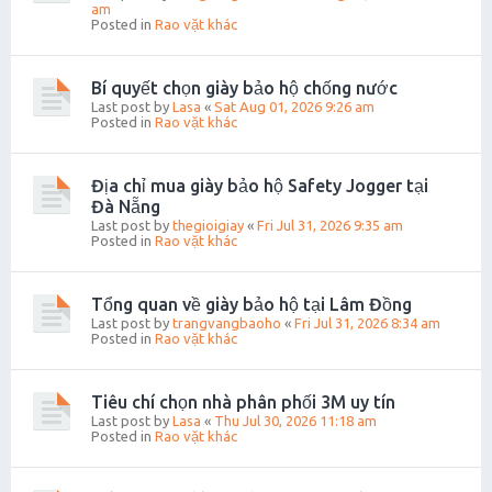
am
Posted in
Rao vặt khác
Bí quyết chọn giày bảo hộ chống nước
Last post by
Lasa
«
Sat Aug 01, 2026 9:26 am
Posted in
Rao vặt khác
Địa chỉ mua giày bảo hộ Safety Jogger tại
Đà Nẵng
Last post by
thegioigiay
«
Fri Jul 31, 2026 9:35 am
Posted in
Rao vặt khác
Tổng quan về giày bảo hộ tại Lâm Đồng
Last post by
trangvangbaoho
«
Fri Jul 31, 2026 8:34 am
Posted in
Rao vặt khác
Tiêu chí chọn nhà phân phối 3M uy tín
Last post by
Lasa
«
Thu Jul 30, 2026 11:18 am
Posted in
Rao vặt khác