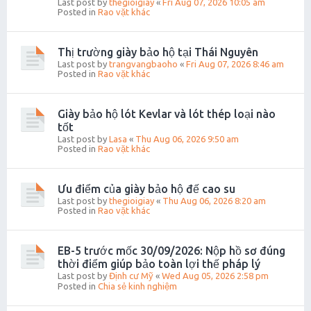
Last post by
thegioigiay
«
Fri Aug 07, 2026 10:05 am
Posted in
Rao vặt khác
Thị trường giày bảo hộ tại Thái Nguyên
Last post by
trangvangbaoho
«
Fri Aug 07, 2026 8:46 am
Posted in
Rao vặt khác
Giày bảo hộ lót Kevlar và lót thép loại nào
tốt
Last post by
Lasa
«
Thu Aug 06, 2026 9:50 am
Posted in
Rao vặt khác
Ưu điểm của giày bảo hộ đế cao su
Last post by
thegioigiay
«
Thu Aug 06, 2026 8:20 am
Posted in
Rao vặt khác
EB-5 trước mốc 30/09/2026: Nộp hồ sơ đúng
thời điểm giúp bảo toàn lợi thế pháp lý
Last post by
Định cư Mỹ
«
Wed Aug 05, 2026 2:58 pm
Posted in
Chia sẻ kinh nghiệm