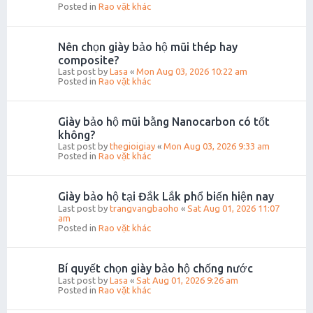
Posted in
Rao vặt khác
Nên chọn giày bảo hộ mũi thép hay
composite?
Last post by
Lasa
«
Mon Aug 03, 2026 10:22 am
Posted in
Rao vặt khác
Giày bảo hộ mũi bằng Nanocarbon có tốt
không?
Last post by
thegioigiay
«
Mon Aug 03, 2026 9:33 am
Posted in
Rao vặt khác
Giày bảo hộ tại Đắk Lắk phổ biến hiện nay
Last post by
trangvangbaoho
«
Sat Aug 01, 2026 11:07
am
Posted in
Rao vặt khác
Bí quyết chọn giày bảo hộ chống nước
Last post by
Lasa
«
Sat Aug 01, 2026 9:26 am
Posted in
Rao vặt khác