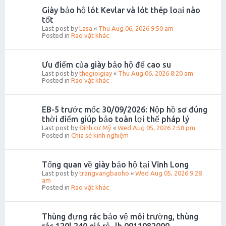
Giày bảo hộ lót Kevlar và lót thép loại nào
tốt
Last post by
Lasa
«
Thu Aug 06, 2026 9:50 am
Posted in
Rao vặt khác
Ưu điểm của giày bảo hộ đế cao su
Last post by
thegioigiay
«
Thu Aug 06, 2026 8:20 am
Posted in
Rao vặt khác
EB-5 trước mốc 30/09/2026: Nộp hồ sơ đúng
thời điểm giúp bảo toàn lợi thế pháp lý
Last post by
Định cư Mỹ
«
Wed Aug 05, 2026 2:58 pm
Posted in
Chia sẻ kinh nghiệm
Tổng quan về giày bảo hộ tại Vĩnh Long
Last post by
trangvangbaoho
«
Wed Aug 05, 2026 9:28
am
Posted in
Rao vặt khác
Thùng đựng rác bảo vệ môi trường, thùng