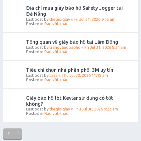
Địa chỉ mua giày bảo hộ Safety Jogger tại
Đà Nẵng
Last post by
thegioigiay
«
Fri Jul 31, 2026 9:35 am
Posted in
Rao vặt khác
Tổng quan về giày bảo hộ tại Lâm Đồng
Last post by
trangvangbaoho
«
Fri Jul 31, 2026 8:34 am
Posted in
Rao vặt khác
Tiêu chí chọn nhà phân phối 3M uy tín
Last post by
Lasa
«
Thu Jul 30, 2026 11:18 am
Posted in
Rao vặt khác
Giày bảo hộ lót Kevlar sử dụng có tốt
không?
Last post by
thegioigiay
«
Thu Jul 30, 2026 9:23 am
Posted in
Rao vặt khác