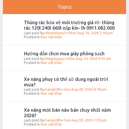
Topics
Thùng rác bảo vệ môi trường giá rẻ- thùng
rác 120l 240l 660l nắp kín- lh 0911.082.000
Last post by
diemnhienvl
«
Mon Aug 10, 2026 2:18 pm
Posted in
Rao vặt khác
Hướng dẫn chọn mua giày phòng sạch
Last post by
thegioigiay
«
Mon Aug 10, 2026 9:30 am
Posted in
Rao vặt khác
Xe nâng phuy có thể sử dụng ngoài trời
mưa?
Last post by
hanatc89
«
Sun Aug 09, 2026 9:18 pm
Posted in
Rao vặt khác
Xe nâng mặt bàn nào bán chạy nhất năm
2026?
Last post by
hanatc89
«
Sun Aug 09, 2026 1:30 pm
Posted in
Rao vặt khác