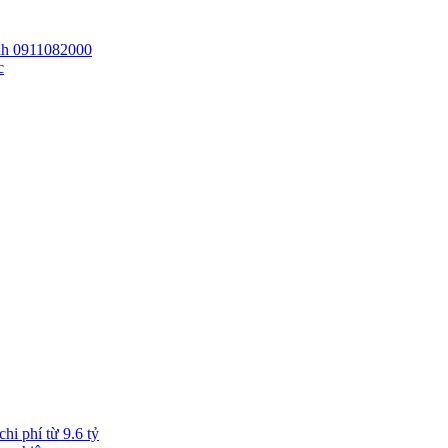
 lh 0911082000
c
hi phí từ 9.6 tỷ