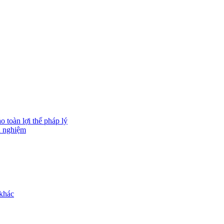
 toàn lợi thế pháp lý
h nghiệm
 khác