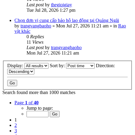
Last post
by
thegioigiay
Tue Jul 28, 2026 1:27 pm
Chọn đơn vị cung cấp bảo hộ lao động tại Quảng Ngãi
by
trangvangbaoho
»
Mon Jul 27, 2026 11:21 am
» in
Rao
vặt khác
0
Replies
11
Views
Last post
by
trangvangbaoho
Mon Jul 27, 2026 11:21 am
Display:
Sort by:
Direction:
Search found more than 1000 matches
Page
1
of
40
Jump to page:
1
2
3