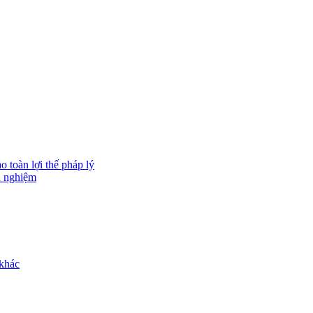
 toàn lợi thế pháp lý
h nghiệm
 khác