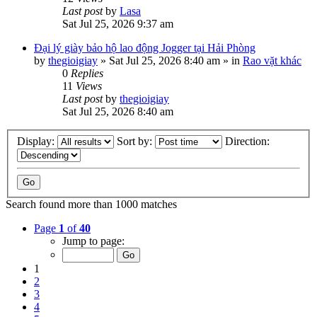
Last post
by
Lasa
Sat Jul 25, 2026 9:37 am
Đại lý giày bảo hộ lao động Jogger tại Hải Phòng
by
thegioigiay
»
Sat Jul 25, 2026 8:40 am
» in
Rao vặt khác
0
Replies
11
Views
Last post
by
thegioigiay
Sat Jul 25, 2026 8:40 am
Display:
Sort by:
Direction:
Search found more than 1000 matches
Page
1
of
40
Jump to page:
1
2
3
4