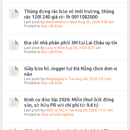
Thùng đựng rác bảo vệ môi trường, thùng
rác 120l 240 giá rẻ- lh 0911082000
Last post by
diemnhienvl
«
Wed Aug 05, 2026 9:08 am
Posted in
Rao vặt khác
Địa chỉ nhà phân phối 3M tại Lai Châu uy tín
Last post by
Lasa
«
Wed Aug 05, 2026 8:35 am
Posted in
Rao vặt khác
Giày bảo hộ Jogger tại Đà Nẵng chọn đơn vị
nào
Last post by
thegioigiay
«
Tue Aug 04, 2026 2:51 pm
Posted in
Rao vặt khác
Định cư đảo Síp 2026: Miễn thuế bất động
sản, sở hữu PR với chi phí từ 9.6 tỷ
Last post by
Định cư Mỹ
«
Tue Aug 04, 2026 11:12 am
Posted in
Chia sẻ kinh nghiệm