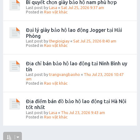
Bí quyết chọn giày bảo hộ nam phù hợp
Last post by
Lasa
«
Sat Jul 25, 2026 9:37 am
Posted in
Rao vặt khác
Đại lý giày bảo hộ lao động Jogger tại Hải
Phòng
Last post by
thegioigiay
«
Sat Jul 25, 2026 8:40 am
Posted in
Rao vặt khác
Địa chỉ bán bảo hộ lao động tại Ninh Bình uy
tín
Last post by
trangvangbaoho
«
Thu Jul 23, 2026 10:47
am
Posted in
Rao vặt khác
Địa điểm bán đồ bảo hộ lao động tại Hà Nội
tốt nhất
Last post by
Lasa
«
Thu Jul 23, 2026 9:43 am
Posted in
Rao vặt khác