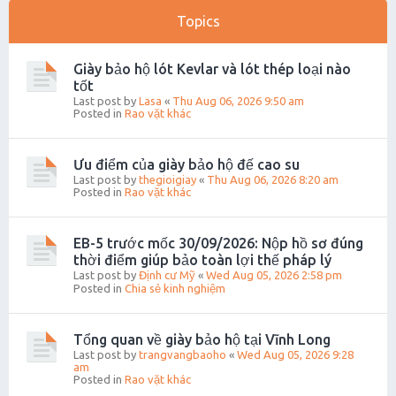
Topics
Giày bảo hộ lót Kevlar và lót thép loại nào
tốt
Last post by
Lasa
«
Thu Aug 06, 2026 9:50 am
Posted in
Rao vặt khác
Ưu điểm của giày bảo hộ đế cao su
Last post by
thegioigiay
«
Thu Aug 06, 2026 8:20 am
Posted in
Rao vặt khác
EB-5 trước mốc 30/09/2026: Nộp hồ sơ đúng
thời điểm giúp bảo toàn lợi thế pháp lý
Last post by
Định cư Mỹ
«
Wed Aug 05, 2026 2:58 pm
Posted in
Chia sẻ kinh nghiệm
Tổng quan về giày bảo hộ tại Vĩnh Long
Last post by
trangvangbaoho
«
Wed Aug 05, 2026 9:28
am
Posted in
Rao vặt khác