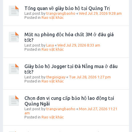
Tổng quan về giày bảo hộ tại Quảng Trị
Last post by
trangvangbaoho
«
Wed Jul 29, 2026 9:28 am
Posted in
Rao vặt khác
Mặt nạ phòng độc hóa chất 3M ở đâu giá
tốt?
Last post by
Lasa
«
Wed Jul 29, 2026 8:33 am
Posted in
Rao vặt khác
Giày bảo hộ Jogger tại Đà Nẵng mua ở đâu
tốt?
Last post by
thegioigiay
«
Tue Jul 28, 2026 1:27 pm
Posted in
Rao vặt khác
Chọn đơn vị cung cấp bảo hộ lao động tại
Quảng Ngãi
Last post by
trangvangbaoho
«
Mon Jul 27, 2026 11:21
am
Posted in
Rao vặt khác