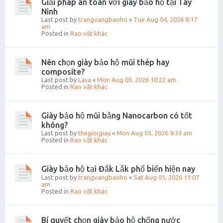
Giải pháp an toàn với giày bảo hộ tại Tây
Ninh
Last post by
trangvangbaoho
«
Tue Aug 04, 2026 8:17
am
Posted in
Rao vặt khác
Nên chọn giày bảo hộ mũi thép hay
composite?
Last post by
Lasa
«
Mon Aug 03, 2026 10:22 am
Posted in
Rao vặt khác
Giày bảo hộ mũi bằng Nanocarbon có tốt
không?
Last post by
thegioigiay
«
Mon Aug 03, 2026 9:33 am
Posted in
Rao vặt khác
Giày bảo hộ tại Đắk Lắk phổ biến hiện nay
Last post by
trangvangbaoho
«
Sat Aug 01, 2026 11:07
am
Posted in
Rao vặt khác
Bí quyết chọn giày bảo hộ chống nước