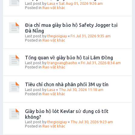
Last post by
Lasa
«
Sat Aug 01, 2026 9:26 am
Posted in
Rao vặt khác
Địa chỉ mua giày bảo hộ Safety Jogger tại
Đà Nẵng
Last post by
thegioigiay
«
Fri Jul 31, 2026 9:35 am
Posted in
Rao vặt khác
Tổng quan về giày bảo hộ tại Lâm Đồng
Last post by
trangvangbaoho
«
Fri Jul 31, 2026 8:34 am
Posted in
Rao vặt khác
Tiêu chí chọn nhà phân phối 3M uy tín
Last post by
Lasa
«
Thu Jul 30, 2026 11:18 am
Posted in
Rao vặt khác
Giày bảo hộ lót Kevlar sử dụng có tốt
không?
Last post by
thegioigiay
«
Thu Jul 30, 2026 9:23 am
Posted in
Rao vặt khác