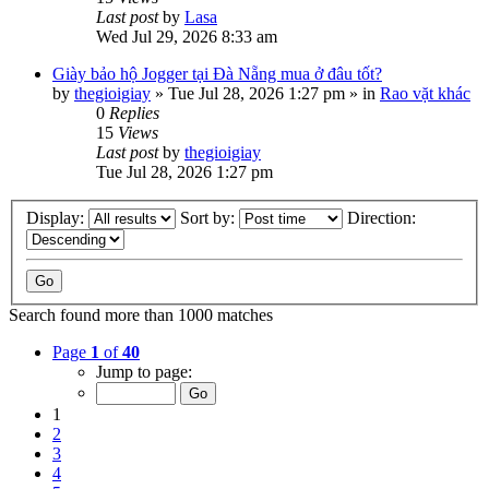
Last post
by
Lasa
Wed Jul 29, 2026 8:33 am
Giày bảo hộ Jogger tại Đà Nẵng mua ở đâu tốt?
by
thegioigiay
»
Tue Jul 28, 2026 1:27 pm
» in
Rao vặt khác
0
Replies
15
Views
Last post
by
thegioigiay
Tue Jul 28, 2026 1:27 pm
Display:
Sort by:
Direction:
Search found more than 1000 matches
Page
1
of
40
Jump to page:
1
2
3
4