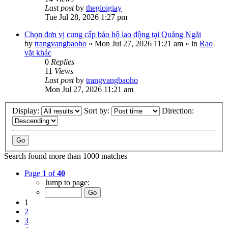
Last post
by
thegioigiay
Tue Jul 28, 2026 1:27 pm
Chọn đơn vị cung cấp bảo hộ lao động tại Quảng Ngãi
by
trangvangbaoho
»
Mon Jul 27, 2026 11:21 am
» in
Rao
vặt khác
0
Replies
11
Views
Last post
by
trangvangbaoho
Mon Jul 27, 2026 11:21 am
Display:
Sort by:
Direction:
Search found more than 1000 matches
Page
1
of
40
Jump to page:
1
2
3