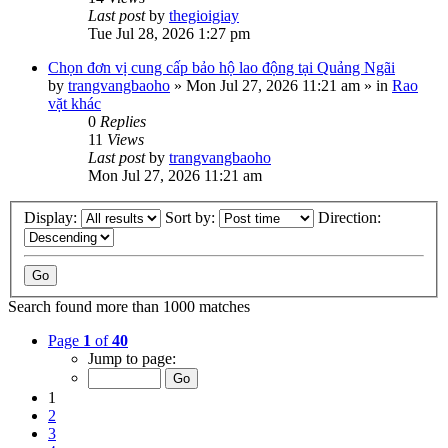
Last post
by
thegioigiay
Tue Jul 28, 2026 1:27 pm
Chọn đơn vị cung cấp bảo hộ lao động tại Quảng Ngãi
by
trangvangbaoho
»
Mon Jul 27, 2026 11:21 am
» in
Rao
vặt khác
0
Replies
11
Views
Last post
by
trangvangbaoho
Mon Jul 27, 2026 11:21 am
Display:
Sort by:
Direction:
Search found more than 1000 matches
Page
1
of
40
Jump to page:
1
2
3