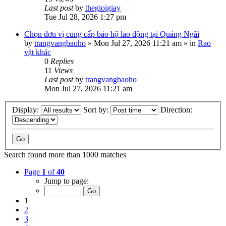
Last post
by
thegioigiay
Tue Jul 28, 2026 1:27 pm
Chọn đơn vị cung cấp bảo hộ lao động tại Quảng Ngãi
by
trangvangbaoho
»
Mon Jul 27, 2026 11:21 am
» in
Rao
vặt khác
0
Replies
11
Views
Last post
by
trangvangbaoho
Mon Jul 27, 2026 11:21 am
Display:
Sort by:
Direction:
Search found more than 1000 matches
Page
1
of
40
Jump to page:
1
2
3