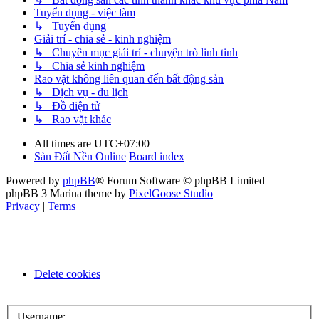
Tuyển dụng - việc làm
↳ Tuyển dụng
Giải trí - chia sẻ - kinh nghiệm
↳ Chuyên mục giải trí - chuyện trò linh tinh
↳ Chia sẻ kinh nghiệm
Rao vặt không liên quan đến bất động sản
↳ Dịch vụ - du lịch
↳ Đồ điện tử
↳ Rao vặt khác
All times are
UTC+07:00
Sàn Đất Nền Online
Board index
Powered by
phpBB
® Forum Software © phpBB Limited
phpBB 3 Marina theme by
PixelGoose Studio
Privacy
|
Terms
Delete cookies
Username: