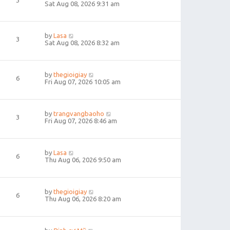
3
Sat Aug 08, 2026 9:31 am
by
Lasa
3
Sat Aug 08, 2026 8:32 am
by
thegioigiay
6
Fri Aug 07, 2026 10:05 am
by
trangvangbaoho
3
Fri Aug 07, 2026 8:46 am
by
Lasa
6
Thu Aug 06, 2026 9:50 am
by
thegioigiay
6
Thu Aug 06, 2026 8:20 am