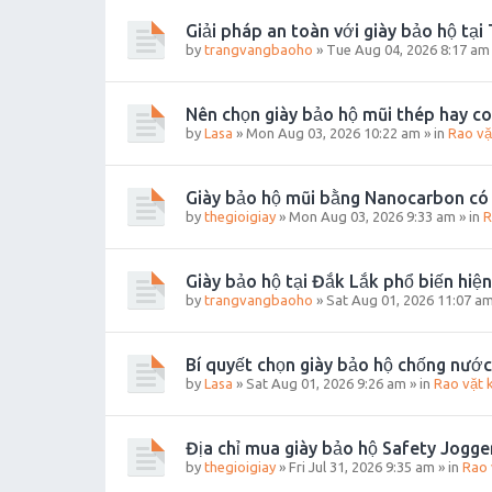
Giải pháp an toàn với giày bảo hộ tại
by
trangvangbaoho
»
Tue Aug 04, 2026 8:17 am
Nên chọn giày bảo hộ mũi thép hay c
by
Lasa
»
Mon Aug 03, 2026 10:22 am
» in
Rao vặ
Giày bảo hộ mũi bằng Nanocarbon có
by
thegioigiay
»
Mon Aug 03, 2026 9:33 am
» in
R
Giày bảo hộ tại Đắk Lắk phổ biến hiện
by
trangvangbaoho
»
Sat Aug 01, 2026 11:07 a
Bí quyết chọn giày bảo hộ chống nước
by
Lasa
»
Sat Aug 01, 2026 9:26 am
» in
Rao vặt 
Địa chỉ mua giày bảo hộ Safety Jogge
by
thegioigiay
»
Fri Jul 31, 2026 9:35 am
» in
Rao 