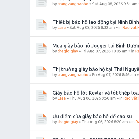
by
trangvangbaoho
»
Sat Aug 08, 2026 9:31 am
Thiết bị bảo hộ lao động tại Ninh Bìn
by
Lasa
»
Sat Aug 08, 2026 8:32 am
» in
Rao vặt 
Mua giày bảo hộ Jogger tại Bình Dươn
by
thegioigiay
»
Fri Aug 07, 2026 10:05 am
» in
R
Thị trường giày bảo hộ tại Thái Nguy
by
trangvangbaoho
»
Fri Aug 07, 2026 8:46 am
»
Giày bảo hộ lót Kevlar và lót thép loạ
by
Lasa
»
Thu Aug 06, 2026 9:50 am
» in
Rao vặt 
Ưu điểm của giày bảo hộ đế cao su
by
thegioigiay
»
Thu Aug 06, 2026 8:20 am
» in
R