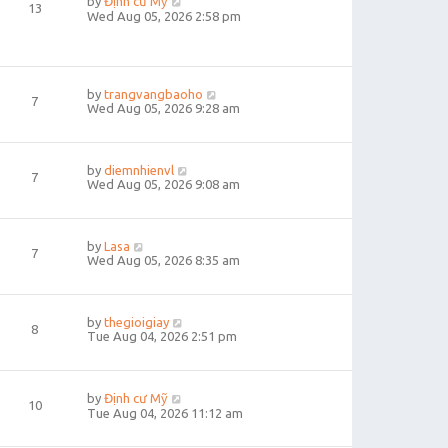
by
Định cư Mỹ
13
Wed Aug 05, 2026 2:58 pm
by
trangvangbaoho
7
Wed Aug 05, 2026 9:28 am
by
diemnhienvl
7
Wed Aug 05, 2026 9:08 am
by
Lasa
7
Wed Aug 05, 2026 8:35 am
by
thegioigiay
8
Tue Aug 04, 2026 2:51 pm
by
Định cư Mỹ
10
Tue Aug 04, 2026 11:12 am