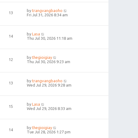
by
trangvangbaoho
13
Fri Jul 31, 2026 8:34 am
by
Lasa
14
Thu Jul 30, 2026 11:18 am
by
thegioigiay
12
Thu Jul 30, 2026 9:23 am
by
trangvangbaoho
13
Wed Jul 29, 2026 9:28 am
by
Lasa
15
Wed Jul 29, 2026 8:33 am
by
thegioigiay
14
Tue Jul 28, 2026 1:27 pm