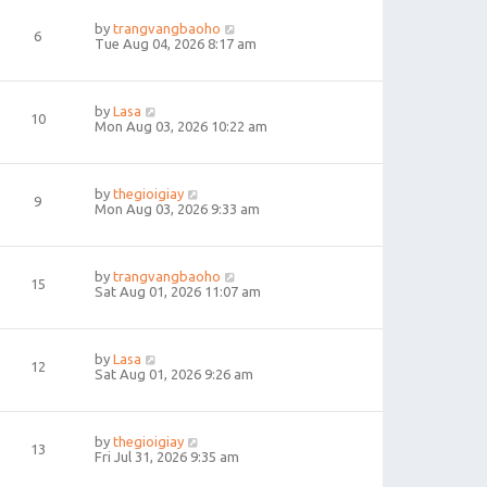
by
trangvangbaoho
6
Tue Aug 04, 2026 8:17 am
by
Lasa
10
Mon Aug 03, 2026 10:22 am
by
thegioigiay
9
Mon Aug 03, 2026 9:33 am
by
trangvangbaoho
15
Sat Aug 01, 2026 11:07 am
by
Lasa
12
Sat Aug 01, 2026 9:26 am
by
thegioigiay
13
Fri Jul 31, 2026 9:35 am