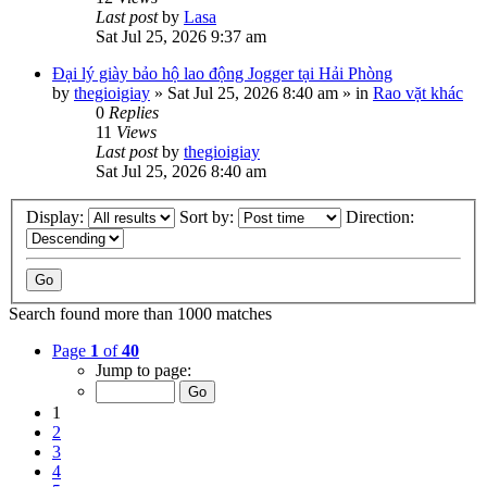
Last post
by
Lasa
Sat Jul 25, 2026 9:37 am
Đại lý giày bảo hộ lao động Jogger tại Hải Phòng
by
thegioigiay
»
Sat Jul 25, 2026 8:40 am
» in
Rao vặt khác
0
Replies
11
Views
Last post
by
thegioigiay
Sat Jul 25, 2026 8:40 am
Display:
Sort by:
Direction:
Search found more than 1000 matches
Page
1
of
40
Jump to page:
1
2
3
4