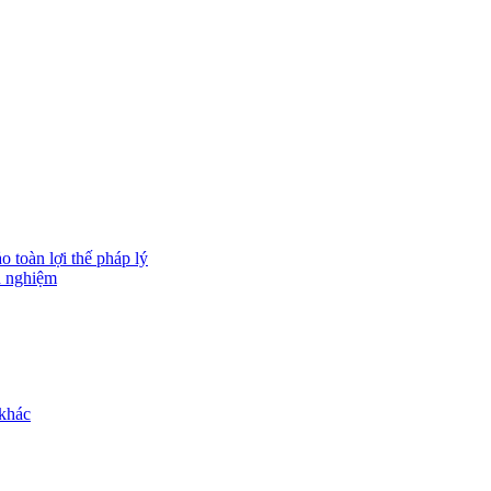
 toàn lợi thế pháp lý
h nghiệm
 khác