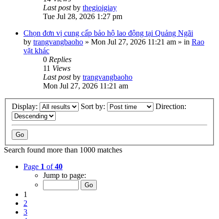
Last post
by
thegioigiay
Tue Jul 28, 2026 1:27 pm
Chọn đơn vị cung cấp bảo hộ lao động tại Quảng Ngãi
by
trangvangbaoho
»
Mon Jul 27, 2026 11:21 am
» in
Rao
vặt khác
0
Replies
11
Views
Last post
by
trangvangbaoho
Mon Jul 27, 2026 11:21 am
Display:
Sort by:
Direction:
Search found more than 1000 matches
Page
1
of
40
Jump to page:
1
2
3