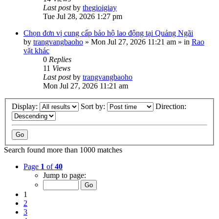
Last post
by
thegioigiay
Tue Jul 28, 2026 1:27 pm
Chọn đơn vị cung cấp bảo hộ lao động tại Quảng Ngãi
by
trangvangbaoho
»
Mon Jul 27, 2026 11:21 am
» in
Rao
vặt khác
0
Replies
11
Views
Last post
by
trangvangbaoho
Mon Jul 27, 2026 11:21 am
Display:
Sort by:
Direction:
Search found more than 1000 matches
Page
1
of
40
Jump to page:
1
2
3