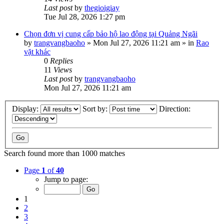
Last post
by
thegioigiay
Tue Jul 28, 2026 1:27 pm
Chọn đơn vị cung cấp bảo hộ lao động tại Quảng Ngãi
by
trangvangbaoho
»
Mon Jul 27, 2026 11:21 am
» in
Rao
vặt khác
0
Replies
11
Views
Last post
by
trangvangbaoho
Mon Jul 27, 2026 11:21 am
Display:
Sort by:
Direction:
Search found more than 1000 matches
Page
1
of
40
Jump to page:
1
2
3