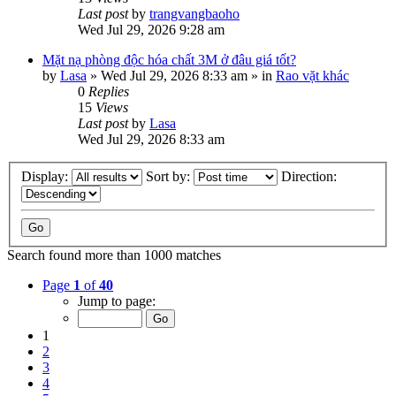
Last post
by
trangvangbaoho
Wed Jul 29, 2026 9:28 am
Mặt nạ phòng độc hóa chất 3M ở đâu giá tốt?
by
Lasa
»
Wed Jul 29, 2026 8:33 am
» in
Rao vặt khác
0
Replies
15
Views
Last post
by
Lasa
Wed Jul 29, 2026 8:33 am
Display:
Sort by:
Direction:
Search found more than 1000 matches
Page
1
of
40
Jump to page:
1
2
3
4